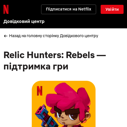
Підписатися на Netflix
Увійти
Довідковий центр
Назад на головну сторінку Довідкового центру
Relic Hunters: Rebels —
підтримка гри