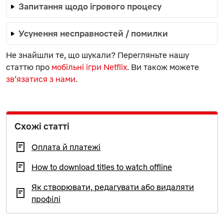
Запитання щодо ігрового процесу
Усунення несправностей / помилки
Не знайшли те, що шукали? Перегляньте нашу
статтю про
мобільні ігри Netflix
. Ви також можете
зв’язатися з нами
.
Схожі статті
Оплата й платежі
How to download titles to watch offline
Як створювати, редагувати або видаляти
профілі