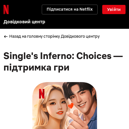
Підписатися на Netflix
Увійти
Довідковий центр
Назад на головну сторінку Довідкового центру
Single's Inferno: Choices —
підтримка гри