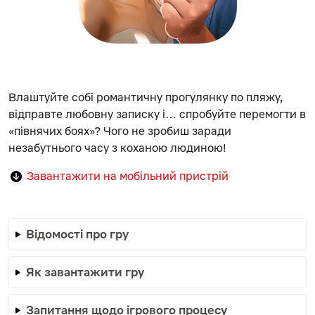
Влаштуйте собі романтичну прогулянку по пляжу,
відправте любовну записку і… спробуйте перемогти в
«півнячих боях»? Чого не зробиш заради
незабутнього часу з коханою людиною!
Завантажити на мобільний пристрій
Відомості про гру
Як завантажити гру
Запитання щодо ігрового процесу