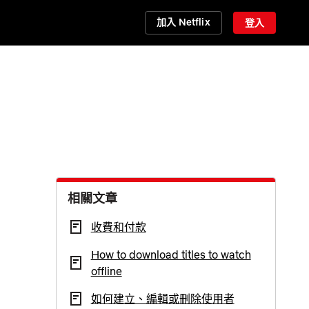
加入 Netflix
登入
相關文章
收費和付款
How to download titles to watch
offline
如何建立、編輯或刪除使用者