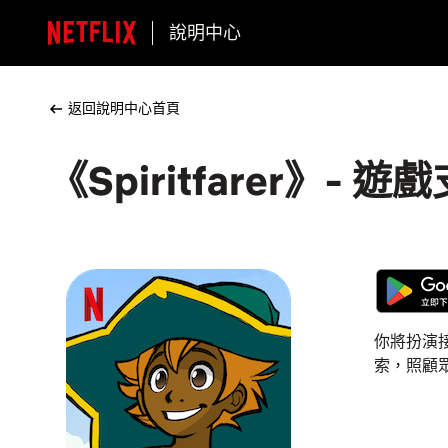
說明中心
返回說明中心首頁
《Spiritfarer》- 遊
你將扮演
索，照顧