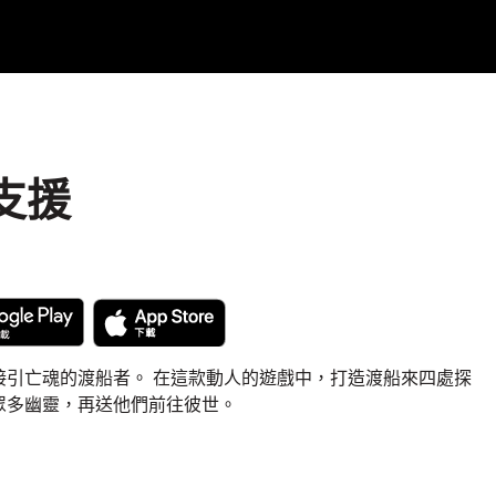
戲支援
接引亡魂的渡船者。 在這款動人的遊戲中，打造渡船來四處探
眾多幽靈，再送他們前往彼世。