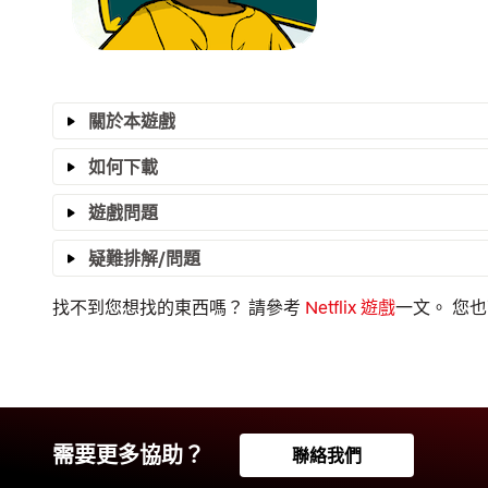
關於本遊戲
如何下載
遊戲問題
疑難排解/問題
找不到您想找的東西嗎？ 請參考
Netflix 遊戲
一文。 您
需要更多協助？
聯絡我們