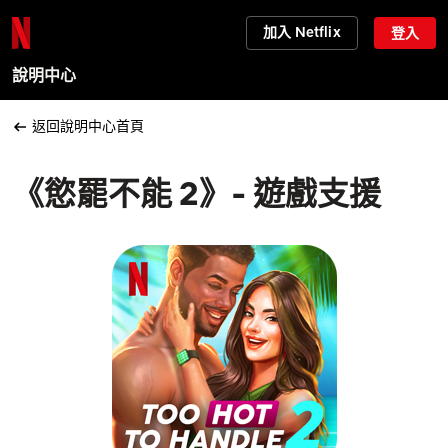
加入 Netflix
登入
說明中心
返回說明中心首頁
《慾罷不能 2》- 遊戲支援