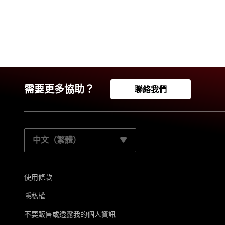
需要更多協助？
聯絡我們
請選取您的慣用語言：
使用條款
隱私權
不要販售或透露我的個人資訊