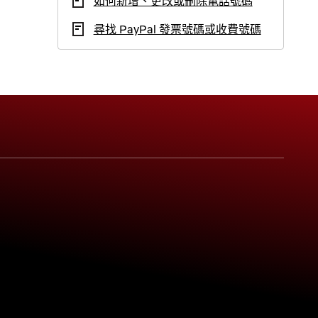
如何新增、更改或刪除電話號碼
尋找 PayPal 發票號碼或收費號碼