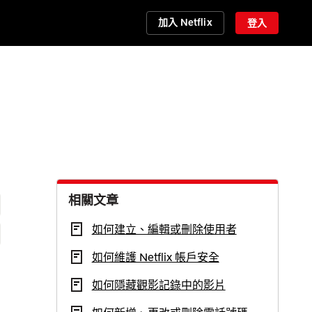
加入 Netflix
登入
相關文章
如何建立、編輯或刪除使用者
如何維護 Netflix 帳戶安全
如何隱藏觀影記錄中的影片