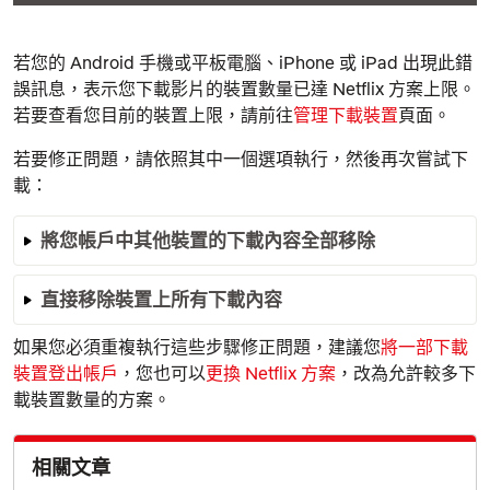
若您的 Android 手機或平板電腦、iPhone 或 iPad 出現此錯
誤訊息，表示您下載影片的裝置數量已達 Netflix 方案上限。
若要查看您目前的裝置上限，請前往
管理下載裝置
頁面。
若要修正問題，請依照其中一個選項執行，然後再次嘗試下
載：
將您帳戶中其他裝置的下載內容全部移除
直接移除裝置上所有下載內容
如果您必須重複執行這些步驟修正問題，建議您
將一部下載
裝置登出帳戶
，您也可以
更換 Netflix 方案
，改為允許較多下
載裝置數量的方案。
相關文章