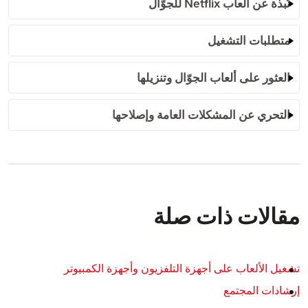
نُبذة عن ألعاب Netflix للجوّال
متطلبات التشغيل
العثور على ألعاب الجوّال وتنزيلها
التحري عن المشكلات العامة وإصلاحها
مقالات ذات صلة
تشغيل الألعاب على أجهزة التلفزيون وأجهزة الكمبيوتر
إرشادات المجتمع