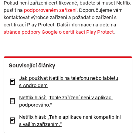
Pokud není zařízení certifikované, budete si muset Netflix
pustit na
podporovaném zařízení
. Doporučujeme vám
kontaktovat výrobce zařízení a požádat o zařízení s
certifikací Play Protect. Další informace najdete na
stránce podpory Google o certifikaci Play Protect
.
Související články
Jak používat Netflix na telefonu nebo tabletu
s Androidem
Netflix hlásí: „Tohle zařízení není v aplikaci
podporováno.“
Netflix hlásí: „Tahle aplikace není kompatibilní
s vaším zařízením.“