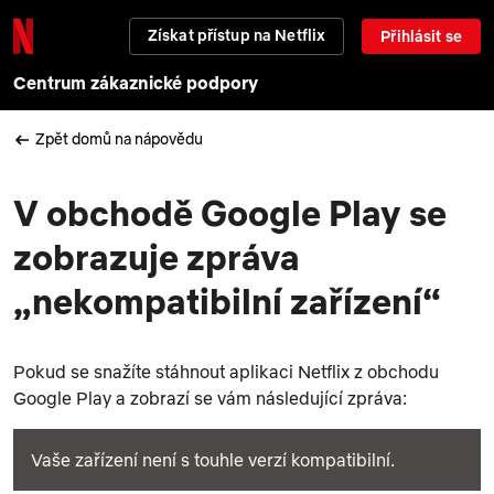
Získat přístup na Netflix
Přihlásit se
Centrum zákaznické podpory
Zpět domů na nápovědu
V obchodě Google Play se
zobrazuje zpráva
„nekompatibilní zařízení“
Pokud se snažíte stáhnout aplikaci Netflix z obchodu
Google Play a zobrazí se vám následující zpráva:
Vaše zařízení není s touhle verzí kompatibilní.