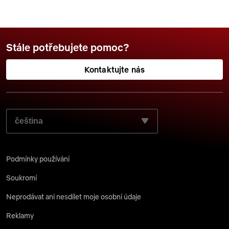
Stále potřebujete pomoc?
Kontaktujte nás
ZVOLTE JAZYK, KTERÝ SI PŘEJETE POUŽÍT:
Podmínky používání
Soukromí
Neprodávat ani nesdílet moje osobní údaje
Reklamy