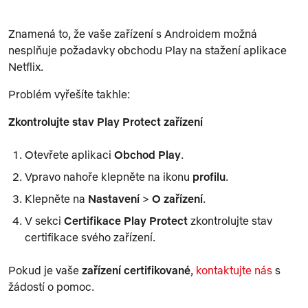
Znamená to, že vaše zařízení s Androidem možná
nesplňuje požadavky obchodu Play na stažení aplikace
Netflix.
Problém vyřešíte takhle:
Zkontrolujte stav Play Protect zařízení
Otevřete aplikaci
Obchod Play
.
Vpravo nahoře klepněte na ikonu
profilu
.
Klepněte na
Nastavení
>
O zařízení
.
V sekci
Certifikace Play Protect
zkontrolujte stav
certifikace svého zařízení.
Pokud je vaše
zařízení certifikované
,
kontaktujte nás
s
žádostí o pomoc.