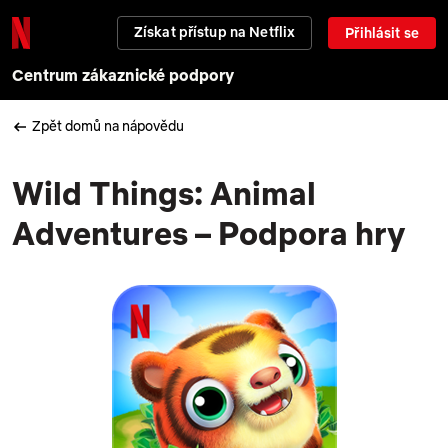
Získat přístup na Netflix
Přihlásit se
Centrum zákaznické podpory
Zpět domů na nápovědu
Wild Things: Animal
Adventures – Podpora hry