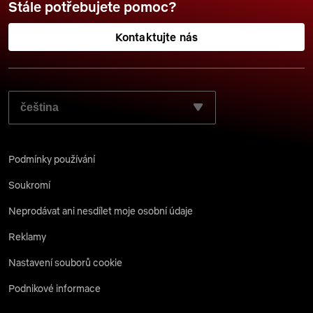
Stále potřebujete pomoc?
Kontaktujte nás
ZVOLTE JAZYK, KTERÝ SI PŘEJETE POUŽÍT:
Podmínky používání
Soukromí
Neprodávat ani nesdílet moje osobní údaje
Reklamy
Nastavení souborů cookie
Podnikové informace