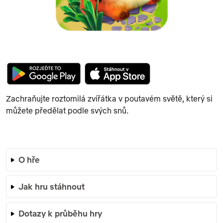
Zachraňujte roztomilá zvířátka v poutavém světě, který si
můžete předělat podle svých snů.
O hře
Jak hru stáhnout
Dotazy k průběhu hry