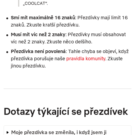
„COOLCAT“.
Smí mít maximálně 16 znaků
: Přezdívky mají limit 16
znaků. Zkuste kratší přezdívku.
Musí mít víc než 2 znaky
: Přezdívky musí obsahovat
víc než 2 znaky. Zkuste něco delšího.
Přezdívka není povolená
: Tahle chyba se objeví, když
přezdívka porušuje naše
pravidla komunity
. Zkuste
jinou přezdívku.
Dotazy týkající se přezdívek
Moje přezdívka se změnila, i když jsem ji