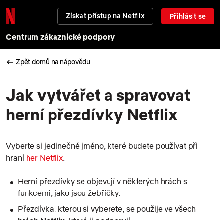
Získat přístup na Netflix
Přihlásit se
Centrum zákaznické podpory
Zpět domů na nápovědu
Jak vytvářet a spravovat
herní přezdívky Netflix
Vyberte si jedinečné jméno, které budete používat při
hraní
her Netflix
.
Herní přezdívky se objevují v některých hrách s
funkcemi, jako jsou žebříčky.
Přezdívka, kterou si vyberete, se použije ve všech