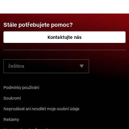
Stále potřebujete pomoc?
Kontaktujte nás
ZVOLTE JAZYK, KTERÝ SI PŘEJETE POUŽÍT:
Podmínky používání
Soukromí
Neprodávat ani nesdílet moje osobní údaje
Reklamy