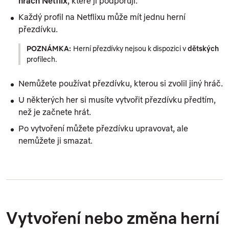
hrách Netflix
, které ji podporují.
Každý profil na Netflixu může mít jednu herní
přezdívku.
POZNÁMKA:
Herní přezdívky nejsou k dispozici v
dětských
profilech.
Nemůžete používat přezdívku, kterou si zvolil jiný hráč.
U některých her si musíte vytvořit přezdívku předtím,
než je začnete hrát.
Po vytvoření můžete přezdívku upravovat, ale
nemůžete ji smazat.
Vytvoření nebo změna herní