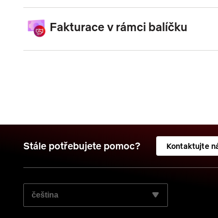
Fakturace v rámci balíčku
Stále potřebujete pomoc?
Kontaktujte n
ZVOLTE JAZYK, KTERÝ SI PŘEJETE POUŽÍT: