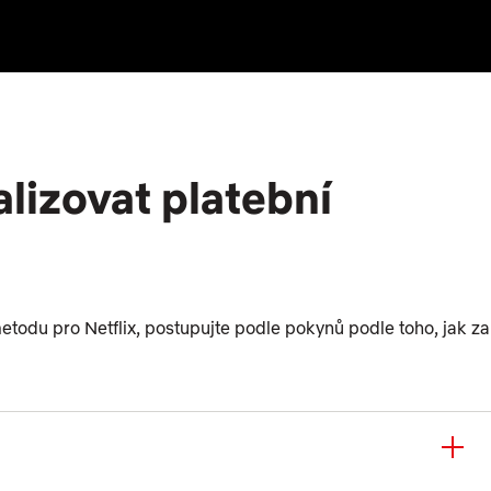
lizovat platební
etodu pro Netflix, postupujte podle pokynů podle toho, jak za