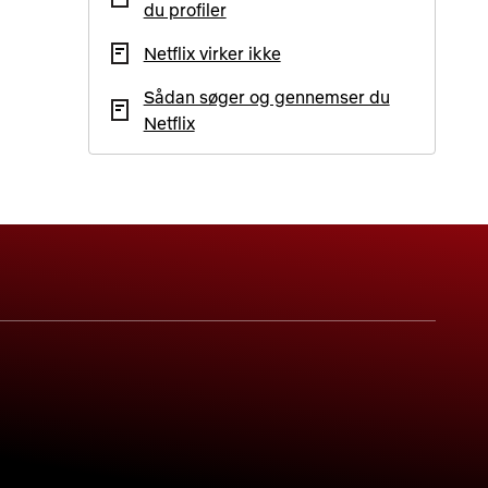
du profiler
Netflix virker ikke
Sådan søger og gennemser du
Netflix