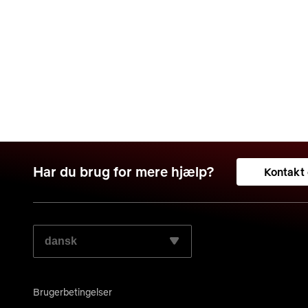
Har du brug for mere hjælp?
Kontakt
VÆLG DIT FORETRUKNE SPROG:
Brugerbetingelser