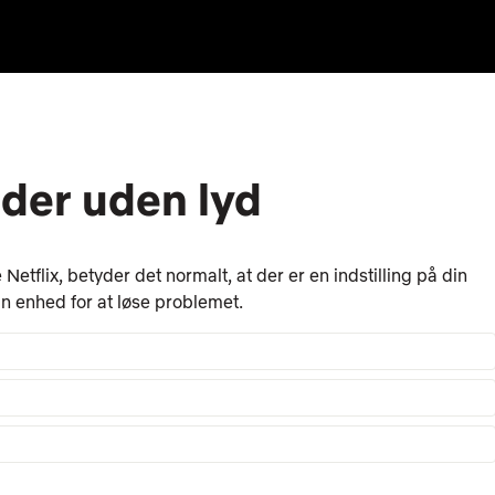
eder uden lyd
 Netflix, betyder det normalt, at der er en indstilling på din
in enhed for at løse problemet.