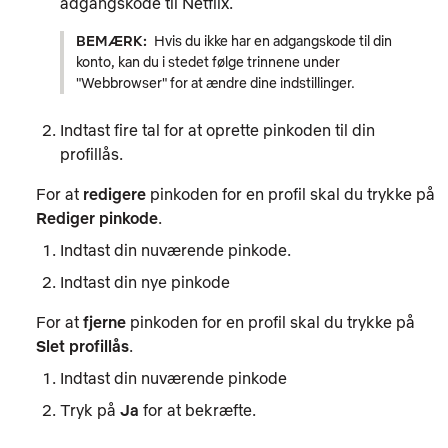
adgangskode til Netflix.
BEMÆRK:
Hvis du ikke har en adgangskode til din
konto, kan du i stedet følge trinnene under
"Webbrowser" for at ændre dine indstillinger.
Indtast fire tal for at oprette pinkoden til din
profillås
.
For at
redigere
pinkoden for en profil skal du trykke på
Rediger pinkode
.
Indtast din nuværende pinkode.
Indtast din nye pinkode
For at
fjerne
pinkoden for en profil skal du trykke på
Slet profillås
.
Indtast din nuværende pinkode
Tryk på
Ja
for at bekræfte.