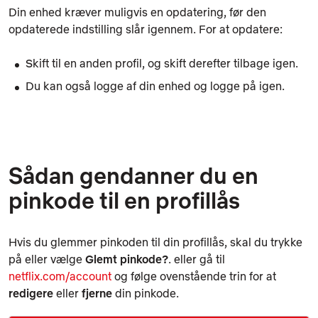
Din enhed kræver muligvis en opdatering, før den
opdaterede indstilling slår igennem. For at opdatere:
Skift til en anden profil, og skift derefter tilbage igen.
Du kan også logge af din enhed og logge på igen.
Sådan gendanner du en
pinkode til en profillås
Hvis du glemmer pinkoden til din
profillås
, skal du trykke
på eller vælge
Glemt pinkode?
. eller gå til
netflix.com/account
og følge ovenstående trin for at
redigere
eller
fjerne
din pinkode.