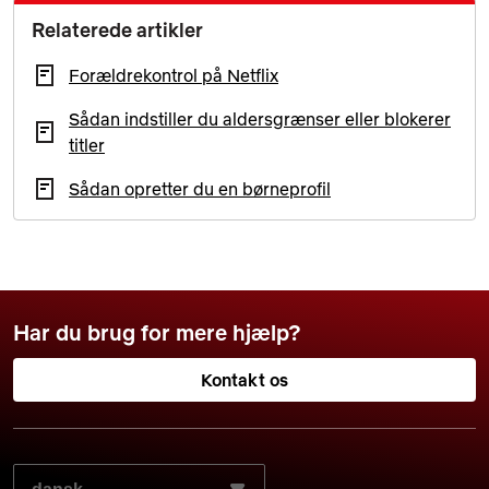
Relaterede artikler
Forældrekontrol på Netflix
Sådan indstiller du aldersgrænser eller blokerer
titler
Sådan opretter du en børneprofil
Har du brug for mere hjælp?
Kontakt os
VÆLG DIT FORETRUKNE SPROG: