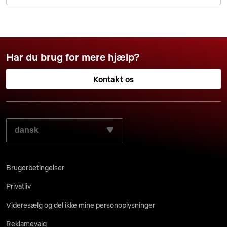
Har du brug for mere hjælp?
Kontakt os
VÆLG DIT FORETRUKNE SPROG:
Brugerbetingelser
Privatliv
Videresælg og del ikke mine personoplysninger
Reklamevalg