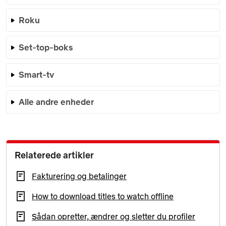
Roku
Set-top-boks
Smart-tv
Alle andre enheder
Relaterede artikler
Fakturering og betalinger
How to download titles to watch offline
Sådan opretter, ændrer og sletter du profiler