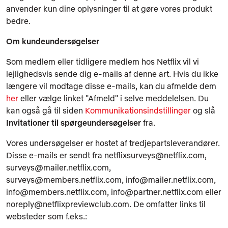
anvender kun dine oplysninger til at gøre vores produkt
bedre.
Om kundeundersøgelser
Som medlem eller tidligere medlem hos Netflix vil vi
lejlighedsvis sende dig e-mails af denne art. Hvis du ikke
længere vil modtage disse e-mails, kan du afmelde dem
her
eller vælge linket "Afmeld" i selve meddelelsen. Du
kan også gå til siden
Kommunikationsindstillinger
og slå
Invitationer til spørgeundersøgelser
fra.
Vores undersøgelser er hostet af tredjepartsleverandører.
Disse e-mails er sendt fra netflixsurveys@netflix.com,
surveys@mailer.netflix.com,
surveys@members.netflix.com, info@mailer.netflix.com,
info@members.netflix.com, info@partner.netflix.com eller
noreply@netflixpreviewclub.com. De omfatter links til
websteder som f.eks.: