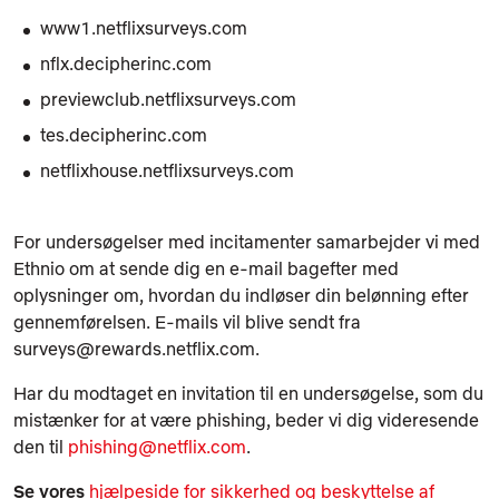
www1.netflixsurveys.com
nflx.decipherinc.com
previewclub.netflixsurveys.com
tes.decipherinc.com
netflixhouse.netflixsurveys.com
For undersøgelser med incitamenter samarbejder vi med
Ethnio om at sende dig en e-mail bagefter med
oplysninger om, hvordan du indløser din belønning efter
gennemførelsen. E-mails vil blive sendt fra
surveys@rewards.netflix.com.
Har du modtaget en invitation til en undersøgelse, som du
mistænker for at være phishing, beder vi dig videresende
den til
phishing@netflix.com
.
Se vores
hjælpeside for sikkerhed og beskyttelse af