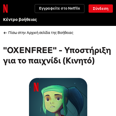
Εγγραφείτε στο Netflix
Σύνδεση
Κέντρο βοήθειας
Πίσω στην Αρχική σελίδα της Βοήθειας
"OXENFREE" - Υποστήριξη
για το παιχνίδι (Κινητό)