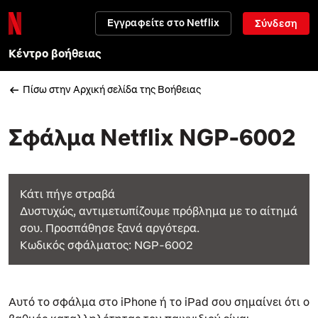
Εγγραφείτε στο Netflix
Σύνδεση
Κέντρο βοήθειας
Πίσω στην Αρχική σελίδα της Βοήθειας
Σφάλμα Netflix NGP-6002
Κάτι πήγε στραβά
Δυστυχώς, αντιμετωπίζουμε πρόβλημα με το αίτημά
σου. Προσπάθησε ξανά αργότερα.
Κωδικός σφάλματος: NGP-6002
Αυτό το σφάλμα στο iPhone ή το iPad σου σημαίνει ότι ο