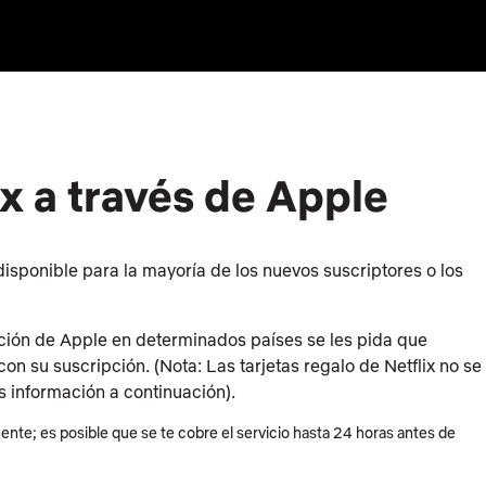
x a través de Apple
disponible para la mayoría de los nuevos suscriptores o los
ación de Apple en determinados países se les pida que
 su suscripción. (Nota: Las tarjetas regalo de Netflix no se
 información a continuación).
te; es posible que se te cobre el servicio hasta 24 horas antes de