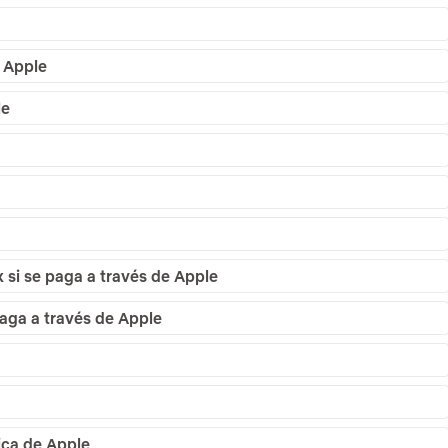
e Apple
le
 si se paga a través de Apple
paga a través de Apple
ica de Apple