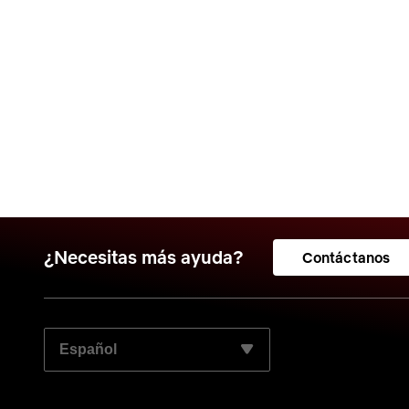
¿Necesitas más ayuda?
Contáctanos
ELIGE TU IDIOMA PREFERIDO: