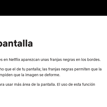
pantalla
es en Netflix aparezcan unas franjas negras en los bordes.
 que el de tu pantalla; las franjas negras permiten que la
e impiden que la imagen se deforme.
a usar más área de la pantalla. El uso de esta función