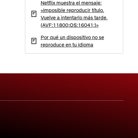
Netflix muestra el mensaje:
«Imposible reproducir título.
Vuelve a intentarlo más tarde.
(AVF:11800;OS:16041;)»
Por qué un dispositivo no se
reproduce en tu idioma