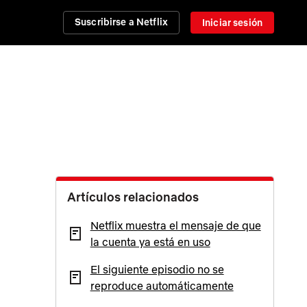
Suscribirse a Netflix
Iniciar sesión
Artículos relacionados
Netflix muestra el mensaje de que
la cuenta ya está en uso
El siguiente episodio no se
reproduce automáticamente