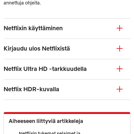
annettuja ohjeita.
Netflixin käyttäminen
Kirjaudu ulos Netflixistä
Netflix Ultra HD ‑tarkkuudella
Netflix HDR-kuvalla
Aiheeseen liittyviä artikkeleja
Netflixin tukemat selaimet ja