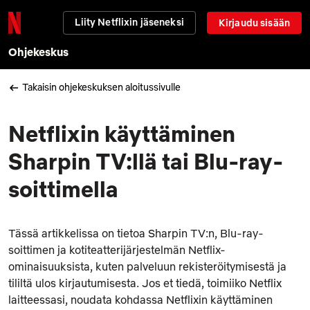
Liity Netflixin jäseneksi
Kirjaudu sisään
Ohjekeskus
Takaisin ohjekeskuksen aloitussivulle
Netflixin käyttäminen
Sharpin TV:llä tai Blu-ray-
soittimella
Tässä artikkelissa on tietoa Sharpin TV:n, Blu-ray-
soittimen ja kotiteatterijärjestelmän Netflix-
ominaisuuksista, kuten palveluun rekisteröitymisestä ja
tililtä ulos kirjautumisesta. Jos et tiedä, toimiiko Netflix
laitteessasi, noudata kohdassa Netflixin käyttäminen