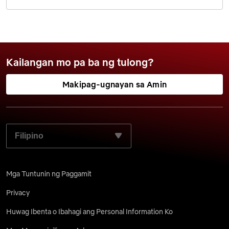
Kailangan mo pa ba ng tulong?
Makipag-ugnayan sa Amin
PILIIN ANG GUSTO MONG WIKA:
Mga Tuntunin ng Paggamit
Privacy
Huwag Ibenta o Ibahagi ang Personal Information Ko