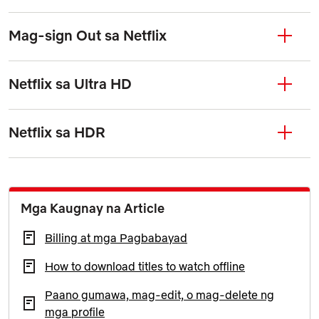
Mag-sign Out sa Netflix
Netflix sa Ultra HD
Netflix sa HDR
Mga Kaugnay na Article
Billing at mga Pagbabayad
How to download titles to watch offline
Paano gumawa, mag-edit, o mag-delete ng
mga profile