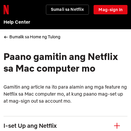
Sumali sa Netflix
Mag-sign In
Help Center
Bumalik sa Home ng Tulong
Paano gamitin ang Netflix
sa Mac computer mo
Gamitin ang article na ito para alamin ang mga feature ng
Netflix sa Mac computer mo, at kung paano mag-set up
at mag-sign out sa account mo.
I-set Up ang Netflix