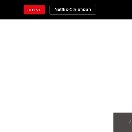
הצטרפות ל-Netflix
היכנס
ת