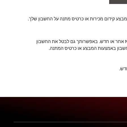
צע קידום מכירות או כרטיס מתנה על החשבון שלך.
באפשרותך להחיל את המבצע או את כרטיס המתנה על חשבון Netflix אחר או חדש. באפשרותך גם לבטל את החשבון
חשבון באמצעות המבצע או כרטיס המתנה.