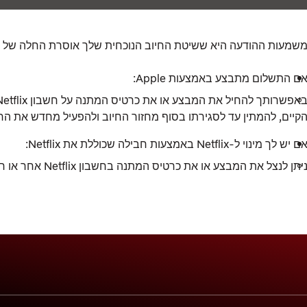
שמעות ההודעה היא ששיטת החיוב הנוכחית שלך אוסרת החלה של מב
ם התשלום מתבצע באמצעות Apple:
קיים, להמתין עד לסגירתו בסוף מחזור החיוב ולהפעיל מחדש את ה
ם יש לך מינוי ל-Netflix באמצעות חבילה שכוללת את Netflix:
יתן לנצל את המבצע או את כרטיס המתנה בחשבון Netflix אחר או חדש.