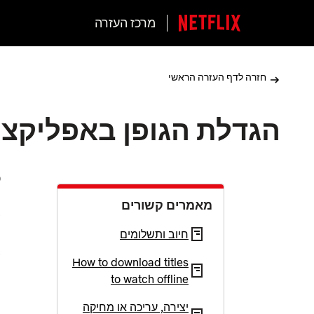
מרכז העזרה
חזרה לדף העזרה הראשי
הגדלת הגופן באפליקציית flix
כ
מאמרים קשורים
ב‑
ה
חיוב ותשלומים
ב
How to download titles
to watch offline
יצירה, עריכה או מחיקה