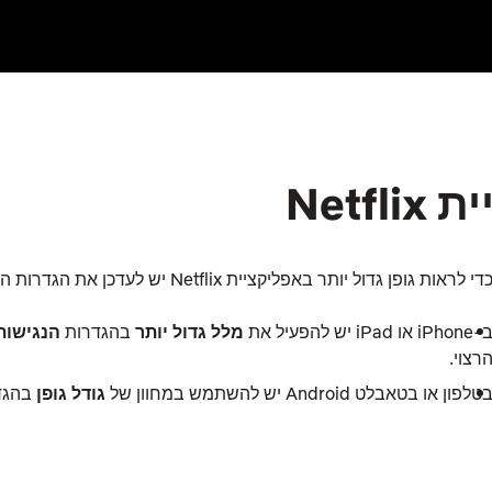
Net
די לראות גופן גדול יותר באפליקציית Netflix יש לעדכן את הגדרות הנגישות במכשיר iOS או Android.
iPhone או iPad יש להפעיל את
מלל גדול יותר
בהגדרות
הנגישות
רצוי.
טלפון או בטאבלט Android יש להשתמש במחוון של
גודל גופן
בהגד