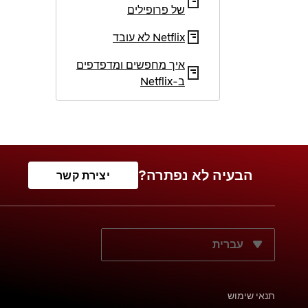
של פרופילים
Netflix לא עובד
איך מחפשים ומדפדפים
ב‑Netflix
הבעיה לא נפתרה?
יצירת קשר
מה שפת התצוגה הרצויה?
תנאי שימוש