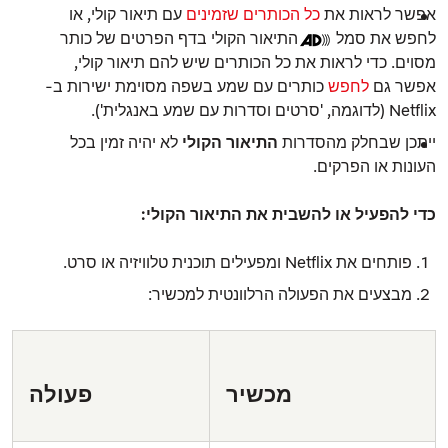
אפשר לראות את
כל הכותרים שזמינים
עם
תיאור קולי
, או
לחפש את סמל
התיאור הקולי
בדף הפרטים של כותר
מסוים. כדי לראות את כל הכותרים שיש להם תיאור קולי,
אפשר גם
לחפש
כותרים עם שמע בשפה מסוימת ישירות ב-
Netflix (לדוגמה, 'סרטים וסדרות עם שמע באנגלית').
ייתכן שבחלק מהסדרות
התיאור הקולי
לא יהיה זמין בכל
העונות או הפרקים.
כדי להפעיל או להשבית את
התיאור הקולי
:
פותחים את Netflix ומפעילים תוכנית טלוויזיה או סרט.
מבצעים את הפעולה הרלוונטית למכשיר:
מכשיר
פעולה