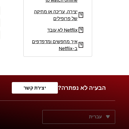
to watch offline
יצירה, עריכה או מחיקה
של פרופילים
Netflix לא עובד
איך מחפשים ומדפדפים
ב‑Netflix
הבעיה לא נפתרה?
יצירת קשר
מה שפת התצוגה הרצויה?