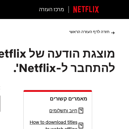
מרכז העזרה
חזרה לדף העזרה הראשי
להתחבר ל-Netflix'.
א
מאמרים קשורים
חיוב ותשלומים
How to download titles
ב