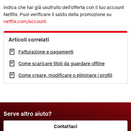
indica che hai già usufruito dell'offerta con il tuo account
Netflix. Puoi verificare il saldo della promozione su
netflix.com/account
.
Articoli correlati
Fatturazione e pagamenti
Come scaricare titoli da guardare offline
Come creare, modificare o eliminare i profili
Serve altro aiuto?
Contattaci