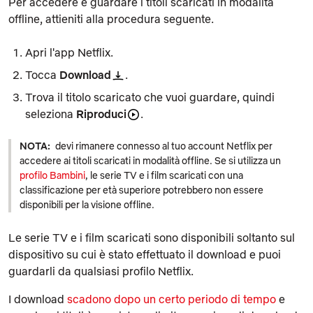
Per accedere e guardare i titoli scaricati in modalità
offline, attieniti alla procedura seguente.
Apri l'app Netflix.
Tocca
Download
.
Trova il titolo scaricato che vuoi guardare, quindi
seleziona
Riproduci
.
NOTA:
devi rimanere connesso al tuo account Netflix per
accedere ai titoli scaricati in modalità offline. Se si utilizza un
profilo Bambini
, le serie TV e i film scaricati con una
classificazione per età superiore potrebbero non essere
disponibili per la visione offline.
Le serie TV e i film scaricati sono disponibili soltanto sul
dispositivo su cui è stato effettuato il download e puoi
guardarli da qualsiasi profilo Netflix.
I download
scadono dopo un certo periodo di tempo
e