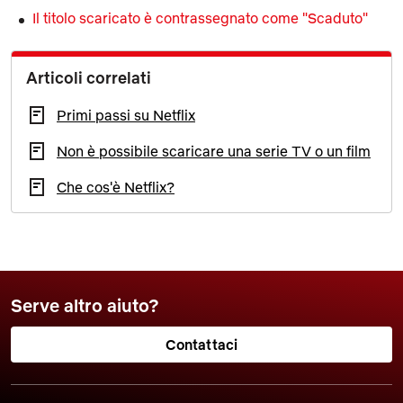
Il titolo scaricato è contrassegnato come "Scaduto"
Articoli correlati
Primi passi su Netflix
Non è possibile scaricare una serie TV o un film
Che cos'è Netflix?
Serve altro aiuto?
Contattaci