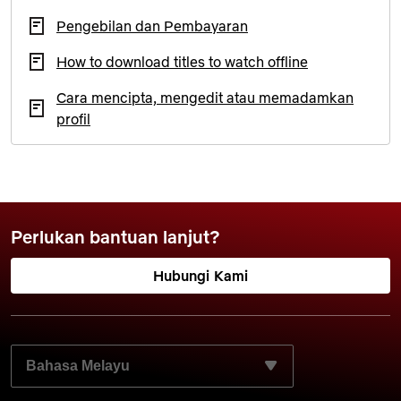
Pengebilan dan Pembayaran
How to download titles to watch offline
Cara mencipta, mengedit atau memadamkan
profil
Perlukan bantuan lanjut?
Hubungi Kami
PILIH BAHASA PILIHAN ANDA: