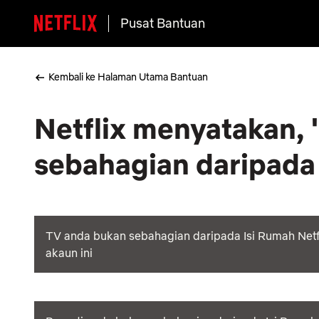
Pusat Bantuan
Kembali ke Halaman Utama Bantuan
Netflix menyatakan, 
sebahagian daripada 
TV anda bukan sebahagian daripada Isi Rumah Netfl
akaun ini