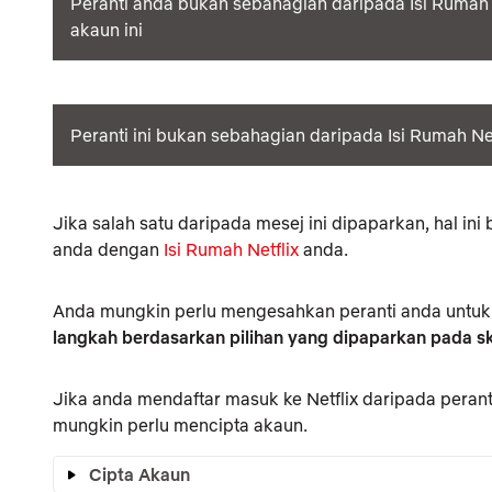
Peranti anda bukan sebahagian daripada Isi Rumah 
akaun ini
Peranti ini bukan sebahagian daripada Isi Rumah Ne
Jika salah satu daripada mesej ini dipaparkan, hal in
anda dengan
Isi Rumah Netflix
anda.
Anda mungkin perlu mengesahkan peranti anda untuk 
langkah berdasarkan pilihan yang dipaparkan pada s
Jika anda mendaftar masuk ke Netflix daripada peranti
mungkin perlu mencipta akaun.
Cipta Akaun