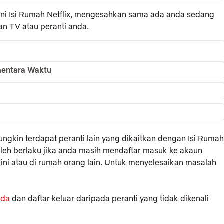
ini Isi Rumah Netflix, mengesahkan sama ada anda sedang
n TV atau peranti anda.
mentara Waktu
mungkin terdapat peranti lain yang dikaitkan dengan Isi Rumah
oleh berlaku jika anda masih mendaftar masuk ke akaun
ini atau di rumah orang lain. Untuk menyelesaikan masalah
nda
dan daftar keluar daripada peranti yang tidak dikenali