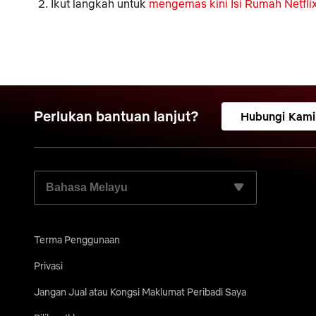
Ikut langkah untuk
mengemas kini Isi Rumah Netfli
Perlukan bantuan lanjut?
Hubungi Kami
PILIH BAHASA PILIHAN ANDA:
Terma Penggunaan
Privasi
Jangan Jual atau Kongsi Maklumat Peribadi Saya