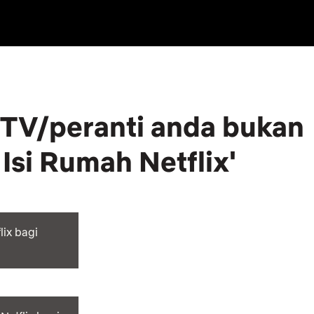
'TV/peranti anda bukan
Isi Rumah Netflix'
ix bagi