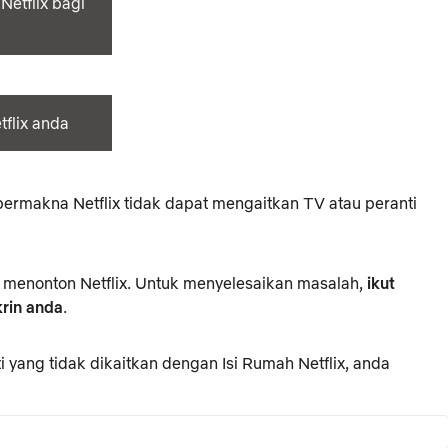
Netflix bagi
tflix anda
i bermakna Netflix tidak dapat mengaitkan TV atau peranti
menonton Netflix. Untuk menyelesaikan masalah,
ikut
krin anda
.
 yang tidak dikaitkan dengan Isi Rumah Netflix, anda