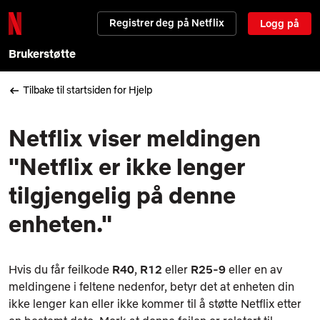
Registrer deg på Netflix
Logg på
Brukerstøtte
Tilbake til startsiden for Hjelp
Netflix viser meldingen
"Netflix er ikke lenger
tilgjengelig på denne
enheten."
Hvis du får feilkode
R40
,
R12
eller
R25-9
eller en av
meldingene i feltene nedenfor, betyr det at enheten din
ikke lenger kan eller ikke kommer til å støtte Netflix etter