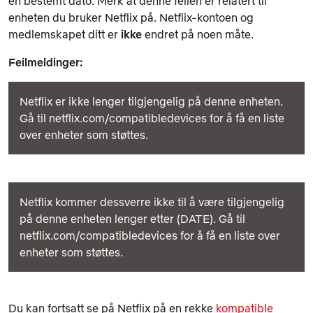
en bestemt dato. Merk at denne feilen er relatert til
enheten du bruker Netflix på. Netflix-kontoen og
medlemskapet ditt er
ikke
endret på noen måte.
Feilmeldinger:
Netflix er ikke lenger tilgjengelig på denne enheten.
Gå til netflix.com/compatibledevices for å få en liste
over enheter som støttes.
Netflix kommer dessverre ikke til å være tilgjengelig
på denne enheten lenger etter (DATE). Gå til
netflix.com/compatibledevices for å få en liste over
enheter som støttes.
Du kan fortsatt se på Netflix på en rekke
kompatible