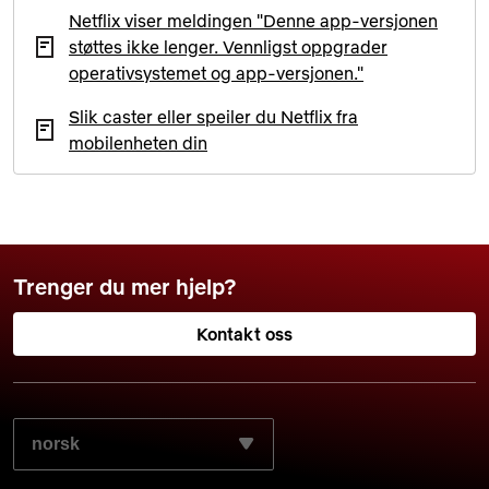
Netflix viser meldingen "Denne app-versjonen
støttes ikke lenger. Vennligst oppgrader
operativsystemet og app-versjonen."
Slik caster eller speiler du Netflix fra
mobilenheten din
Trenger du mer hjelp?
Kontakt oss
VELG DET SPRÅKET DU FORETREKKER: