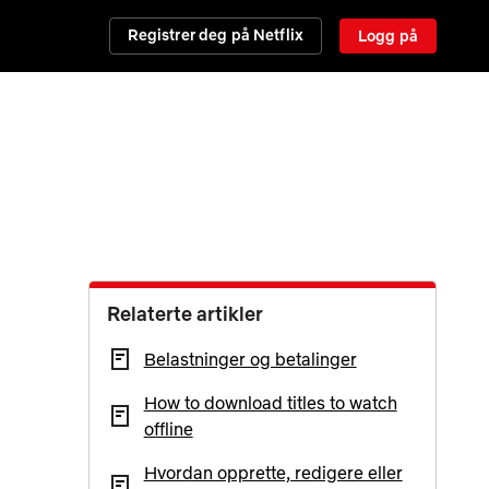
Registrer deg på Netflix
Logg på
Relaterte artikler
Belastninger og betalinger
How to download titles to watch
offline
Hvordan opprette, redigere eller