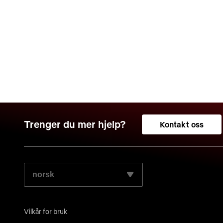
Trenger du mer hjelp?
Kontakt oss
VELG DET SPRÅKET DU FORETREKKER:
Vilkår for bruk