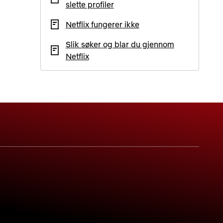
slette profiler
Netflix fungerer ikke
Slik søker og blar du gjennom
Netflix