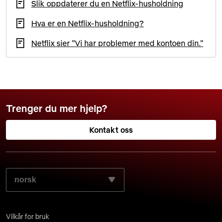
Slik oppdaterer du en Netflix-husholdning
Hva er en Netflix-husholdning?
Netflix sier "Vi har problemer med kontoen din."
Trenger du mer hjelp?
Kontakt oss
VELG DET SPRÅKET DU FORETREKKER:
Vilkår for bruk