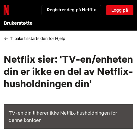
Registrer deg på Netflix
Logg på
Brukerstøtte
Tilbake til startsiden for Hjelp
Netflix sier: 'TV-en/enheten
din er ikke en del av Netflix-
husholdningen din'
TV-en din tilhører ikke Netflix-husholdningen for
denne kontoen