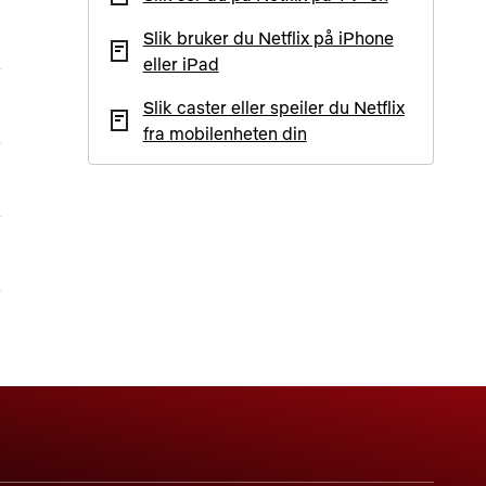
Slik bruker du Netflix på iPhone
eller iPad
Slik caster eller speiler du Netflix
fra mobilenheten din