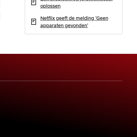
oplossen
Netflix geeft de melding 'Geen
apparaten gevonden'