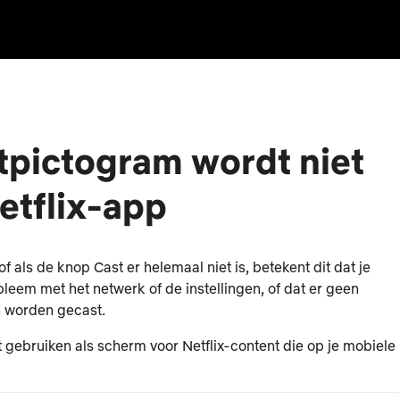
tpictogram wordt niet
etflix-app
of als de knop Cast er helemaal niet is, betekent dit dat je
em met het netwerk of de instellingen, of dat er geen
n worden gecast.
iet gebruiken als scherm voor Netflix-content die op je mobiele