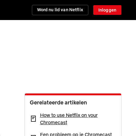
Word nu lid van Netflix
Inloggen
Gerelateerde artikelen
How to use Netflix on your
Chromecast
Een probleem op je Chromecast