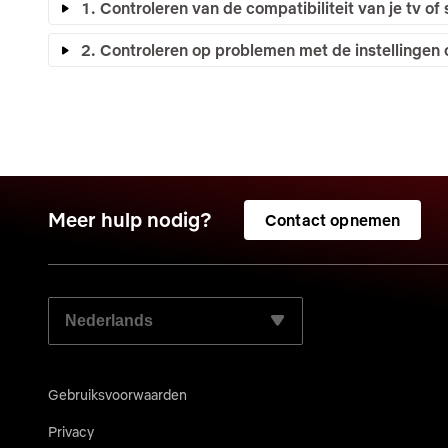
1. Controleren van de compatibiliteit van je tv o
2. Controleren op problemen met de instellingen 
Meer hulp nodig?
Contact opnemen
SELECTEER JE VOORKEURSTAAL:
Gebruiksvoorwaarden
Privacy