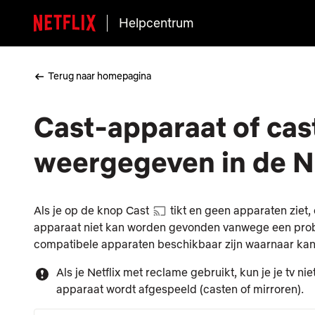
Helpcentrum
Terug naar homepagina
Cast-apparaat of cas
weergegeven in de N
Als je op de knop Cast
tikt en geen apparaten ziet, 
apparaat niet kan worden gevonden vanwege een proble
compatibele apparaten beschikbaar zijn waarnaar ka
Als je Netflix met reclame gebruikt, kun je je tv n
apparaat wordt afgespeeld (casten of mirroren).