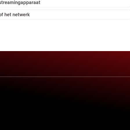
f streamingapparaat
of het netwerk