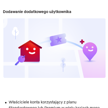
Dodawanie dodatkowego użytkownika
Właściciele konta korzystający z planu
Standardowego
lub
Premium
w wielu krajach mogą