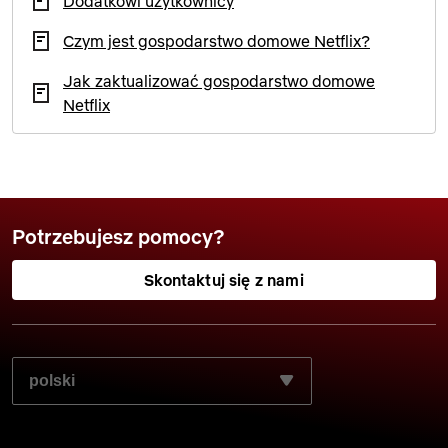
Dodatkowi użytkownicy
Czym jest gospodarstwo domowe Netflix?
Jak zaktualizować gospodarstwo domowe
Netflix
Potrzebujesz pomocy?
Skontaktuj się z nami
WYBIERZ PREFEROWANY JĘZYK: