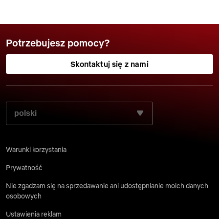
Potrzebujesz pomocy?
Skontaktuj się z nami
WYBIERZ PREFEROWANY JĘZYK:
Warunki korzystania
Prywatność
Nie zgadzam się na sprzedawanie ani udostępnianie moich danych
osobowych
Ustawienia reklam