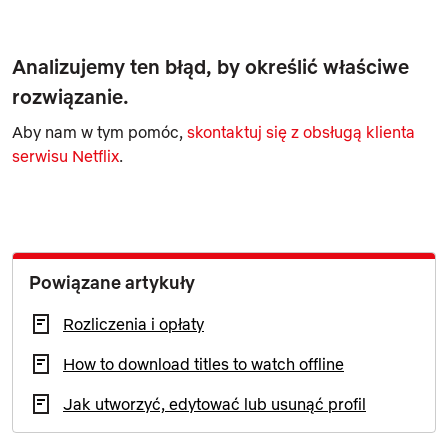
Analizujemy ten błąd, by określić właściwe
rozwiązanie.
Aby nam w tym pomóc,
skontaktuj się z obsługą klienta
serwisu Netflix
.
Powiązane artykuły
Rozliczenia i opłaty
How to download titles to watch offline
Jak utworzyć, edytować lub usunąć profil