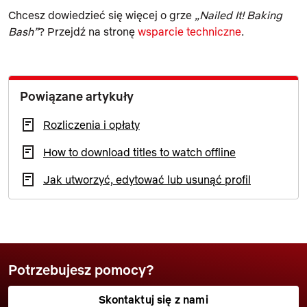
Chcesz dowiedzieć się więcej o grze
„Nailed It! Baking
Bash”
? Przejdź na stronę
wsparcie techniczne
.
Powiązane artykuły
Rozliczenia i opłaty
How to download titles to watch offline
Jak utworzyć, edytować lub usunąć profil
Potrzebujesz pomocy?
Skontaktuj się z nami