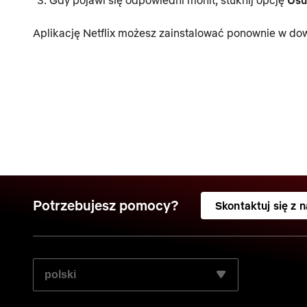
Aplikację Netflix możesz zainstalować ponownie w d
Potrzebujesz pomocy?
Skontaktuj się z 
WYBIERZ PREFEROWANY JĘZYK: