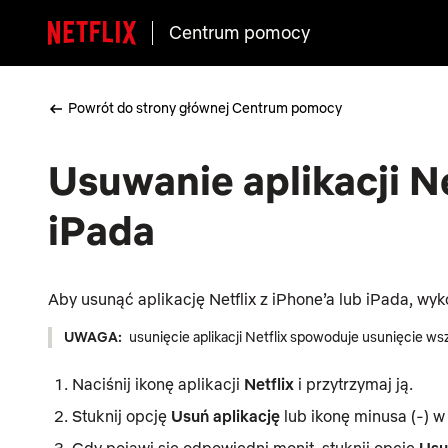
Centrum pomocy
Powrót do strony głównej Centrum pomocy
Usuwanie aplikacji Ne
iPada
Aby usunąć aplikację Netflix z iPhone’a lub iPada, wy
UWAGA:
usunięcie aplikacji Netflix spowoduje usunięcie w
Naciśnij ikonę aplikacji
Netflix
i przytrzymaj ją.
Stuknij opcję
Usuń aplikację
lub ikonę minusa (-) 
Gdy pojawi się odpowiedni monit, stuknij opcję
Usu