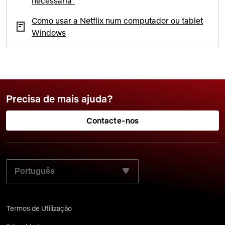
necessária"
Como usar a Netflix num computador ou tablet
Windows
Precisa de mais ajuda?
Contacte-nos
SELECIONE O SEU IDIOMA PREFERIDO:
Termos de Utilização