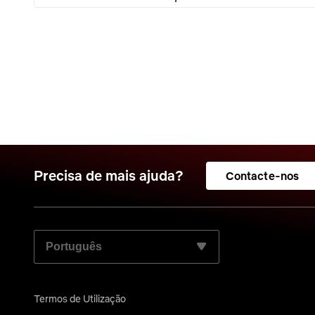
Precisa de mais ajuda?
Contacte-nos
SELECIONE O SEU IDIOMA PREFERIDO:
Termos de Utilização