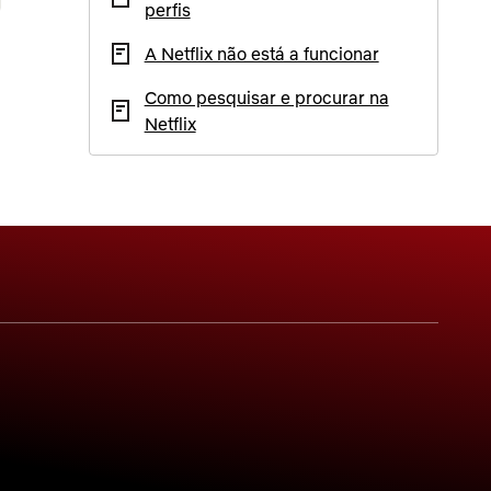
perfis
A Netflix não está a funcionar
Como pesquisar e procurar na
Netflix