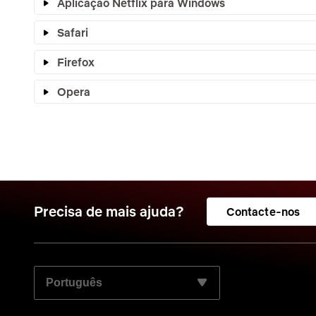
Aplicação Netflix para Windows
Safari
Firefox
Opera
Precisa de mais ajuda?
Contacte-nos
SELECIONE O SEU IDIOMA PREFERIDO: