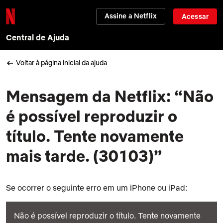
Assine a Netflix
Acessar
Central de Ajuda
Voltar à página inicial da ajuda
Mensagem da Netflix: “Não
é possível reproduzir o
título. Tente novamente
mais tarde. (30103)”
Se ocorrer o seguinte erro em um iPhone ou iPad:
Não é possível reproduzir o título. Tente novamente