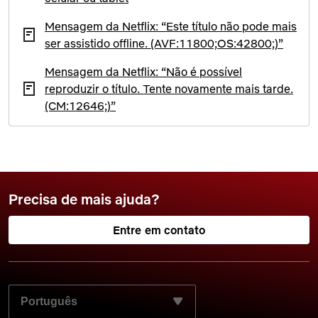
Mensagem da Netflix: “Este título não pode mais
ser assistido offline. (AVF:11800;OS:42800;)”
Mensagem da Netflix: “Não é possível
reproduzir o título. Tente novamente mais tarde.
(CM:12646;)”
Precisa de mais ajuda?
Entre em contato
SELECIONE SEU IDIOMA PREFERIDO: