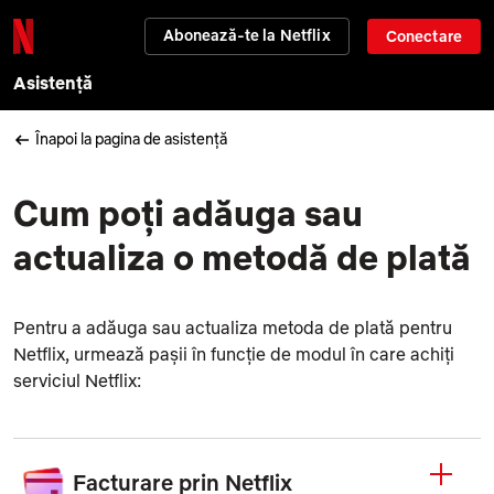
Abonează-te la Netflix
Conectare
Asistență
Înapoi la pagina de asistență
Cum poți adăuga sau
actualiza o metodă de plată
Pentru a adăuga sau actualiza metoda de plată pentru
Netflix, urmează pașii în funcție de modul în care achiți
serviciul Netflix:
Facturare prin Netflix