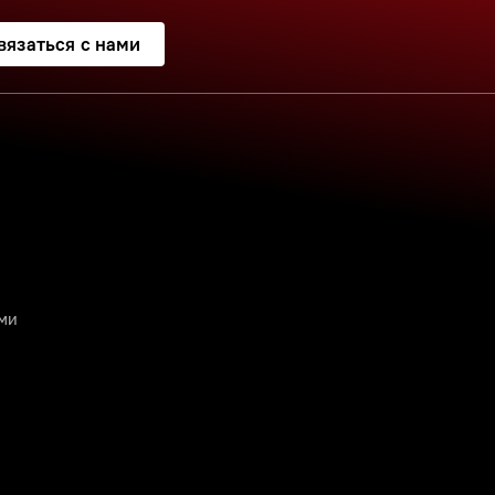
вязаться с нами
ими