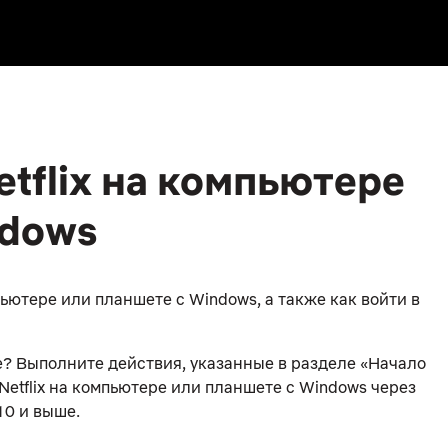
etflix на компьютере
ndows
пьютере или планшете с Windows, а также как войти в
тве? Выполните действия, указанные в разделе «Начало
Netflix на компьютере или планшете с Windows через
10 и выше.