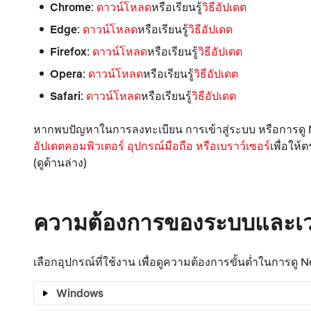
Chrome
:
ดาวน์โหลด
หรือเรียนรู้
วิธีอัปเดต
Edge
:
ดาวน์โหลด
หรือเรียนรู้
วิธีอัปเดต
Firefox
:
ดาวน์โหลด
หรือเรียนรู้
วิธีอัปเดต
Opera
:
ดาวน์โหลด
หรือเรียนรู้
วิธีอัปเดต
Safari
:
ดาวน์โหลด
หรือเรียนรู้
วิธีอัปเดต
หากพบปัญหาในการลงทะเบียน การเข้าสู่ระบบ หรือการดู Netf
อัปเดตคอมพิวเตอร์ อุปกรณ์มือถือ หรือเบราว์เซอร์
เพื่อให
(ดูด้านล่าง)
ความต้องการของระบบและเวอร
เลือกอุปกรณ์ที่ใช้งาน เพื่อดูความต้องการขั้นต่ำในการดู Ne
Windows