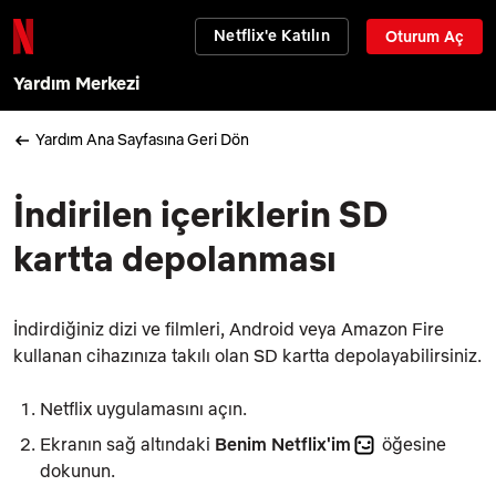
Netflix'e Katılın
Oturum Aç
Yardım Merkezi
Yardım Ana Sayfasına Geri Dön
İndirilen içeriklerin SD
kartta depolanması
İndirdiğiniz dizi ve filmleri, Android veya Amazon Fire
kullanan cihazınıza takılı olan SD kartta depolayabilirsiniz.
Netflix uygulamasını açın.
Ekranın sağ altındaki
Benim Netflix'im
öğesine
dokunun.