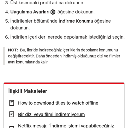
Üst kısımdaki profil adına dokunun.
Uygulama Ayarları
öğesine dokunun.
İndirilenler
bölümünde
İndirme Konumu
öğesine
dokunun.
İndirilen içerikleri nerede depolamak istediğinizi seçin.
NOT:
Bu, ileride indireceğiniz içeriklerin depolama konumunu
değiştirecektir. Daha önceden indirmiş olduğunuz dizi ve filmler
aynı konumlarında kalır.
İlişkili Makaleler
How to download titles to watch offline
Bir dizi veya filmi indiremiyorum
Netflix mesajı: "İndirme işlemi yapabileceğiniz