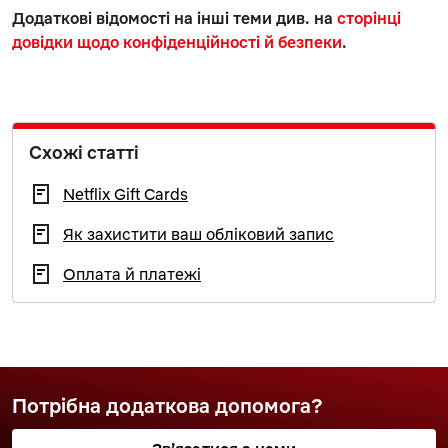
Додаткові відомості на інші теми див. на
сторінці
довідки щодо конфіденційності й безпеки
.
Схожі статті
Netflix Gift Cards
Як захистити ваш обліковий запис
Оплата й платежі
Потрібна додаткова допомога?