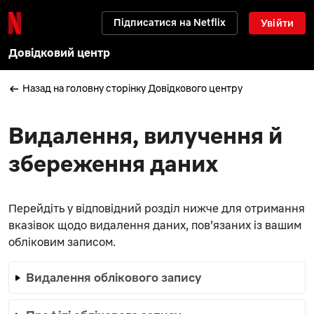
Підписатися на Netflix
Увійти
Довідковий центр
Назад на головну сторінку Довідкового центру
Видалення, вилучення й
збереження даних
Перейдіть у відповідний розділ нижче для отримання
вказівок щодо видалення даних, пов’язаних із вашим
обліковим записом.
Видалення облікового запису