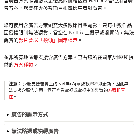
含廣告方案能讓您以更優惠的價格觀賞 Netflix。若使用含廣
告方案，您會在大多數節目和電影中看到廣告。
您可使用含廣告方案觀賞大多數節目與電影，只有少數作品
因授權限制無法觀賞。當您在 Netflix 上搜尋或瀏覽時，無法
觀賞的
影片會以「鎖頭」圖示標示
。
並非所有地區都支援含廣告方案。查看您所在國家/地區所提
供的
方案種類
。
注意：
少數支援裝置上的 Netflix App 或軟體不能更新，因此無
法支援含廣告方案。您可查看電視或電視串流裝置的
方案相容
性
。
廣告的顯示方式
無法略過或快轉廣告