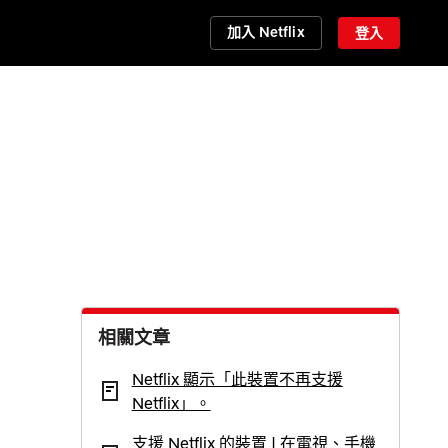
加入 Netflix
登入
相關文章
Netflix 顯示「此裝置不再支援
Netflix」。
支援 Netflix 的裝置 | 在電視、手機