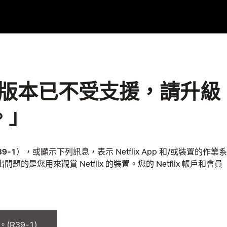
App 版本已不受支援，請升級
。」
39-1
），或顯示下列訊息，表示 Netflix App 和/或裝置的作業系
的是您用來觀賞 Netflix 的裝置。您的 Netflix 帳戶和會員
本。
(
R39-1)