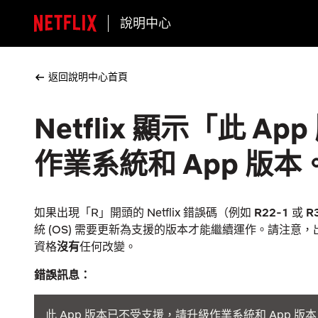
說明中心
返回說明中心首頁
Netflix 顯示「此 
作業系統和 App 版本
如果出現「R」開頭的 Netflix 錯誤碼（例如
R22-1
或
R
統 (OS) 需要更新為支援的版本才能繼續運作。請注意，出問題
資格
沒有
任何改變。
錯誤訊息：
此 App 版本已不受支援，請升級作業系統和 App 版