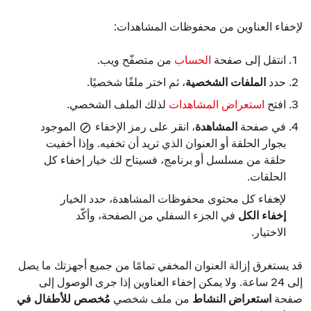
لإخفاء العناوين من محفوظات المشاهدات:
انتقل إلى صفحة
الحساب
من متصفّح ويب.
حدد
الملفات الشخصية
، ثم اختر ملفًا شخصيًا.
افتح
استعراض المشاهدات
لذلك الملف الشخصي.
في صفحة
المشاهدة
، انقر على رمز الإخفاء
الموجود
بجوار الحلقة أو العنوان الذي تريد أن تخفيه. وإذا أخفيت
حلقة من مسلسل أو برنامج، فسيتاح لك خيار إخفاء كل
الحلقات.
لإخفاء كل محتوى محفوظات المشاهدة، حدد الخيار
إخفاء الكل
في الجزء السفلي من الصفحة، وأكّد
الاختيار.
قد يستغرق إزالة العنوان المخفي تمامًا من جميع أجهزتك ما يصل
إلى 24 ساعة. ولا يمكن إخفاء العناوين إذا جرى الوصول إلى
صفحة
استعراض النشاط
من ملف شخصي
مُخصص للأطفال في